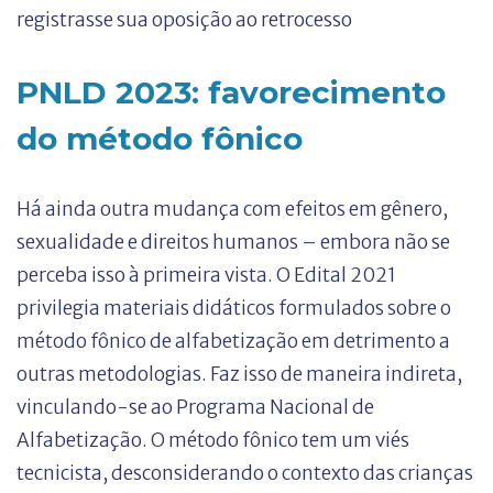
registrasse sua oposição ao retrocesso
PNLD 2023: favorecimento
do método fônico
Há ainda outra mudança com efeitos em gênero,
sexualidade e direitos humanos – embora não se
perceba isso à primeira vista. O Edital 2021
privilegia materiais didáticos formulados sobre o
método fônico de alfabetização em detrimento a
outras metodologias. Faz isso de maneira indireta,
vinculando-se ao Programa Nacional de
Alfabetização. O método fônico tem um viés
tecnicista, desconsiderando o contexto das crianças