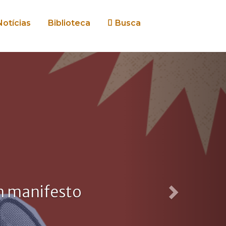
Notícias
Biblioteca
Busca
Next
am manifesto