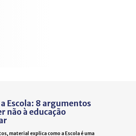
a Escola: 8 argumentos
er não à educação
ar
s, material explica como a Escola é uma