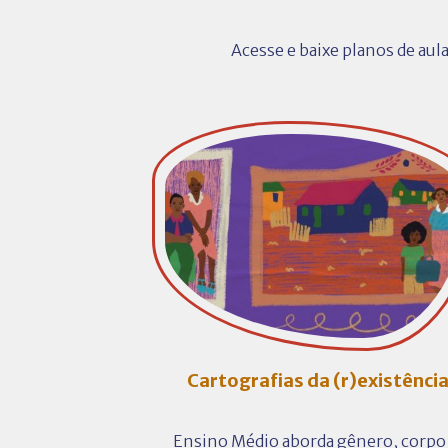
Acesse e baixe planos de aula
Cartografias da (r)existênci
Ensino Médio aborda gênero, corpo