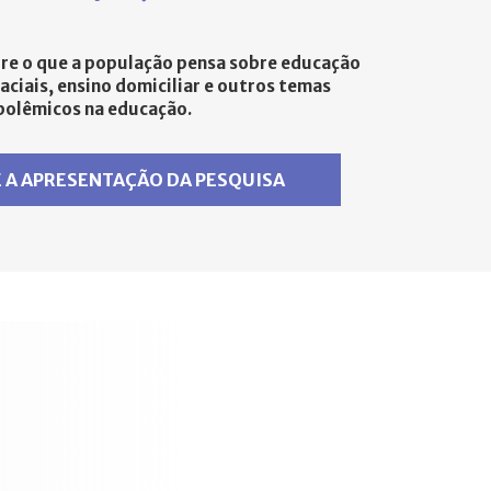
bre o que a população pensa sobre educação
raciais, ensino domiciliar e outros temas
polêmicos na educação.
 A APRESENTAÇÃO DA PESQUISA