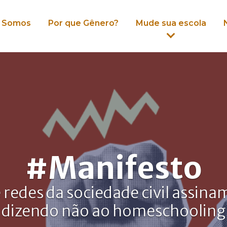
 Somos
Por que Gênero?
Mude sua escola
#Manifesto
 redes da sociedade civil assin
dizendo não ao homeschooling