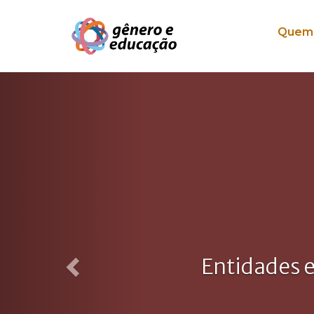
Pular para o conteúdo
Quem
Previous
Entidades e