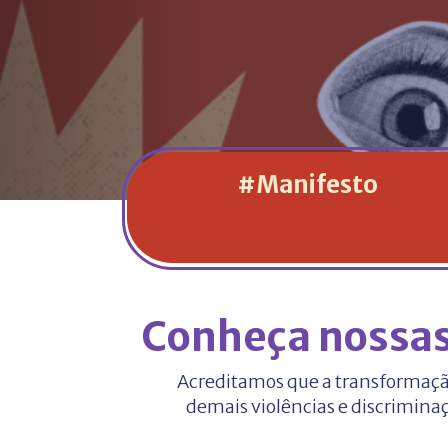
#Manifesto
Conheça nossas
Acreditamos que a transformaçã
demais violências e discrimina