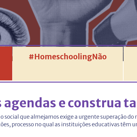
#HomeschoolingNão
 agendas e construa t
o social que almejamos exige a urgente superação do 
ções, processo no qual as instituições educativas têm 