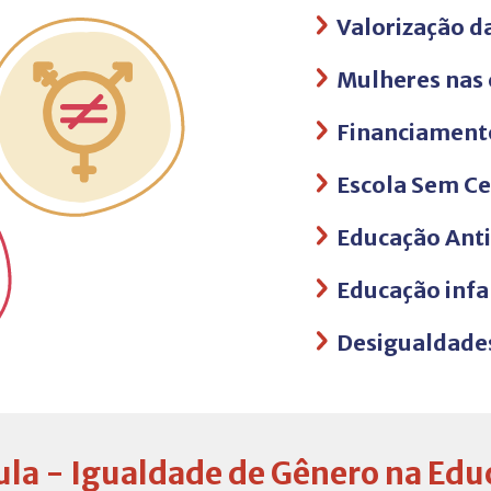
Valorização d
Mulheres nas 
Financiament
Escola Sem C
Educação Anti
Educação infa
Desigualdade
ula - Igualdade de Gênero na Edu