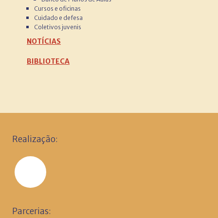
Cursos e oficinas
Cuidado e defesa
Coletivos juvenis
NOTÍCIAS
BIBLIOTECA
Realização:
Parcerias: