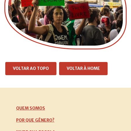
VOLTAR AO TOPO
VOLTAR À HOME
QUEM SOMOS
POR QUE GÊNERO?