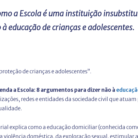
omo a Escola é uma instituição insubstitu
o à educação de crianças e adolescentes.
proteção de crianças e adolescentes”.
enda a Escola: 8 argumentos para dizer não à
educaçã
zações, redes e entidades da sociedade civil que atuam 
ualidade.
ial explica como a educação domiciliar (conhecida co
 violência doméstica, da exploração sexual, estimular a