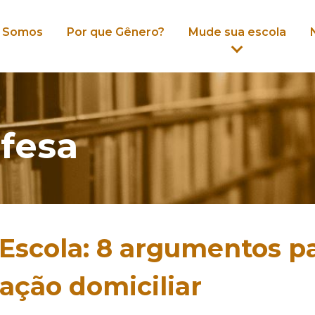
 Somos
Por que Gênero?
Mude sua escola
fesa
Escola: 8 argumentos pa
ação domiciliar