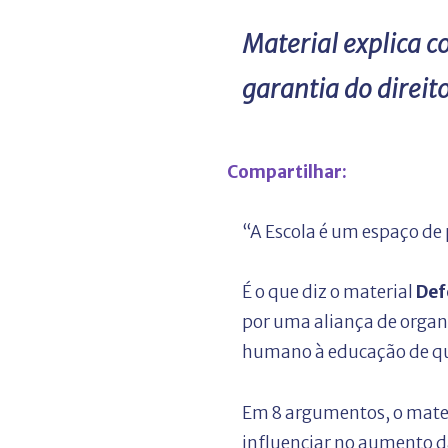
Material explica c
garantia do direit
Compartilhar:
“A Escola é um espaço de 
É o que diz o material
Def
por uma aliança de organi
humano à educação de q
Em 8 argumentos, o mater
influenciar no aumento da