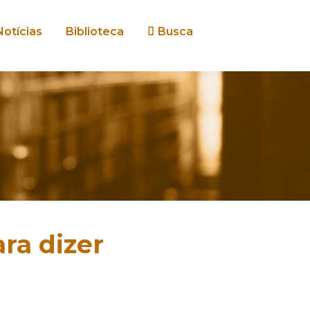
Notícias
Biblioteca
Busca
ra dizer