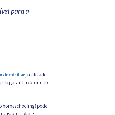
ível para a
o domiciliar
, realizado
pela garantia do direito
mo homeschooling) pode
 evasão escolar e