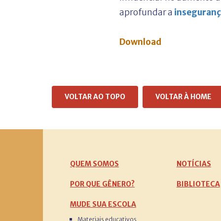
aprofundar a
inseguranç
Download
VOLTAR AO TOPO
VOLTAR À HOME
QUEM SOMOS
NOTÍCIAS
POR QUE GÊNERO?
BIBLIOTECA
MUDE SUA ESCOLA
Materiais educativos