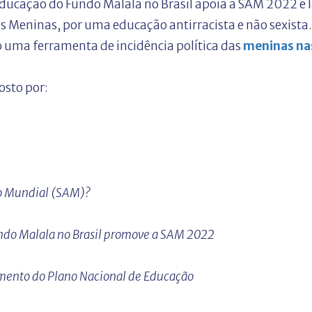
Educação do Fundo Malala no Brasil apoia a SAM 2022 e 
Meninas, por uma educação antirracista e não sexista
uma ferramenta de incidência política das
meninas nas
sto por:
o Mundial (SAM)?
undo Malala no Brasil promove a SAM 2022
mento do Plano Nacional de Educação