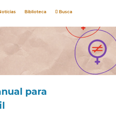
Notícias
Biblioteca
Busca
nual para
il