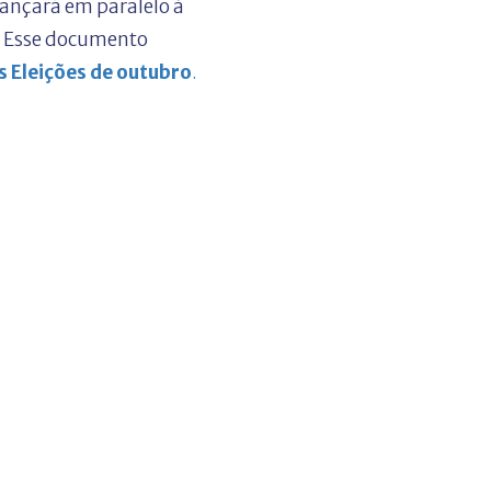
lançará em paralelo à
. Esse documento
 Eleições de outubro
.