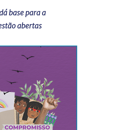
dá base para a
 estão abertas