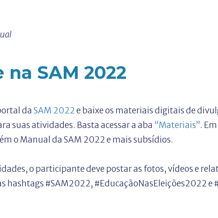
tual
e na SAM 2022
portal da
SAM 2022
e baixe os materiais digitais de divul
ra suas atividades. Basta acessar a aba
“Materiais”
. Em
ém o Manual da SAM 2022 e mais subsídios.
idades, o participante deve postar as fotos, vídeos e re
o as hashtags #SAM2022, #EducaçãoNasEleições2022 e