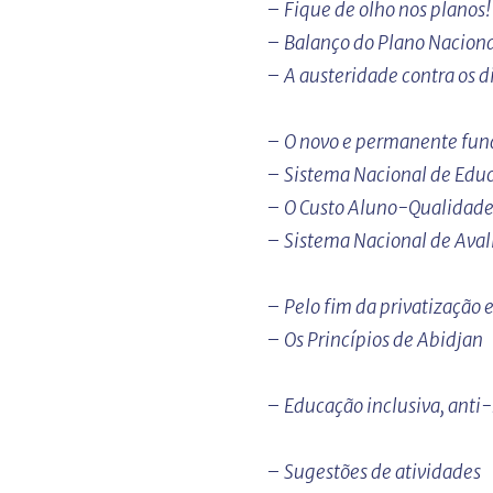
– Fique de olho nos planos!
– Balanço do Plano Nacion
– A austeridade contra os di
– O novo e permanente fund
– Sistema Nacional de Edu
– O Custo Aluno-Qualidade
– Sistema Nacional de Aval
– Pelo fim da privatização
– Os Princípios de Abidjan
– Educação inclusiva, anti-
– Sugestões de atividades