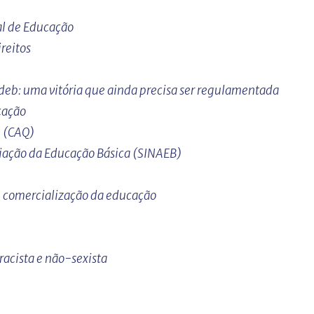
al de Educação
reitos
eb: uma vitória que ainda precisa ser regulamentada
cação
 (CAQ)
iação da Educação Básica (SINAEB)
 e comercialização da educação
racista e não-sexista