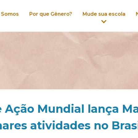
 Somos
Por que Gênero?
Mude sua escola
 Ação Mundial lança Ma
ares atividades no Bras