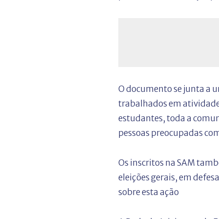
O documento se junta a u
trabalhados em atividades
estudantes, toda a comun
pessoas preocupadas com 
Os inscritos na SAM tamb
eleições gerais, em defes
sobre esta ação