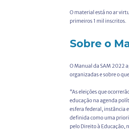
O material está no ar vir
primeiros 1 mil inscritos.
Sobre o Ma
O Manual da SAM 2022 apr
organizadas e sobre o qu
“As eleições que ocorrerã
educação na agenda polític
esfera federal, instância 
definida como uma prior
pelo Direito à Educação, 