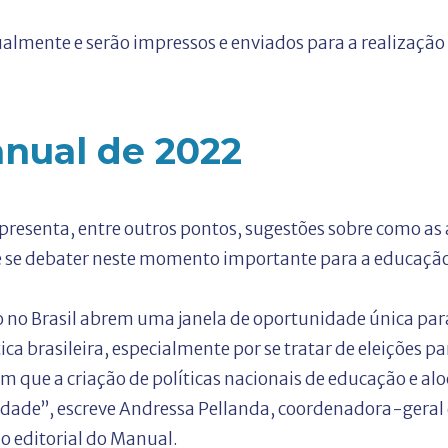
tualmente e serão impressos e enviados para a realização
nual de 2022
esenta, entre outros pontos, sugestões sobre como as
e se debater neste momento importante para a educação 
o no Brasil abrem uma janela de oportunidade única par
a brasileira, especialmente por se tratar de eleições pa
em que a criação de políticas nacionais de educação e al
idade”, escreve Andressa Pellanda, coordenadora-gera
no editorial do Manual.