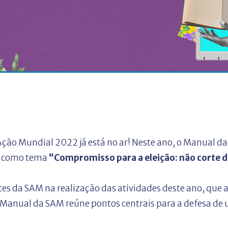
ão Mundial 2022 já está no ar! Neste ano, o Manual da
m como tema
“Compromisso para a eleição: não corte 
tes da SAM na realização das atividades deste ano, que
 o Manual da SAM reúne pontos centrais para a defesa d