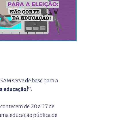
 SAM serve de base para a
da educação!”
.
 acontecem de 20 a 27 de
e uma educação pública de