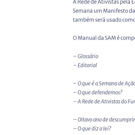
A Rede de Ativistas pela 
Semana um Manifesto das 
também será usado como 
O Manual da SAM é compo
– Glossário
– Editorial
– O que é a Semana de Açã
– O que defendemos?
– A Rede de Ativistas do F
– Oitavo ano de descumpri
– O que diz a lei?