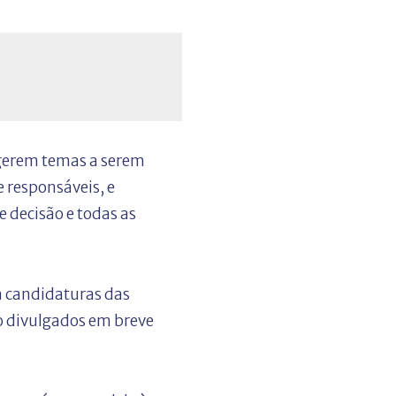
erem temas a serem
 responsáveis, e
 decisão e todas as
a candidaturas das
ão divulgados em breve