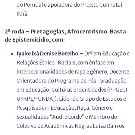
do Pombal e apoiadora do Projeto Cunhataí
Ikhã.
2ª roda – Pretagogias, Afrocentrismo. Basta
de Epistemicídio, com:
Iyalorixá Denise Botelho –
Drª em Educação e
Relações Étnico-Raciais, com ênfase em
interseccionalidades de raça e gênero, Docente
Orientadora do Programa de Pós-Graduação
em Educação, Culturas e Identidades (PPGECI-
UFRPE/FUNDAJ). Líder do Grupo de Estudos e
Pesquisas em Educação, Raça, Gênero e
Sexualidades “Audre Lorde” e Membro do
Coletivo de Acadêmicas Negras Luiza Bairros.