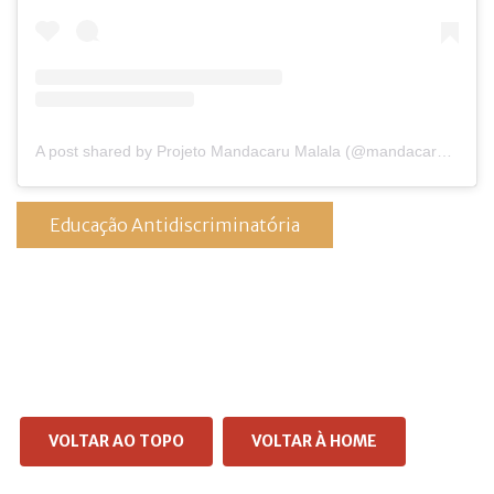
A post shared by Projeto Mandacaru Malala (@mandacaru_malala)
Educação Antidiscriminatória
VOLTAR AO TOPO
VOLTAR À HOME