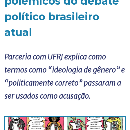
polêmicos do debate
político brasileiro
atual
Parceria com UFRJ explica como
termos como “ideologia de gênero” e
“politicamente correto” passaram a
ser usados como acusação.