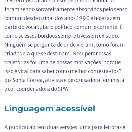
“Os termos tratados neste pequeno dicionário
foram sendo sorrateiramente absorvidos pelo senso
comum desde o final dos anos 1990 e hoje fazem
parte do vocabulário político comum e corrente. É
como se esses bordões sempre tivessem existido.
Ninguém se pergunta de onde vieram, como foram
criados e a que se destinam. Recuperar essas
trajetórias foi uma de nossas motivações, porque
isso é vital para saber como melhor contestá-los”,
diz Sonia Corrêa, ativista e pesquisadora feminista
e co-coordenadora do SPW.
Linguagem acessível
A publicação tem duas versões: uma para leitoras e