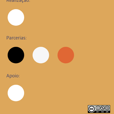
Realização:
Parcerias:
Apoio: