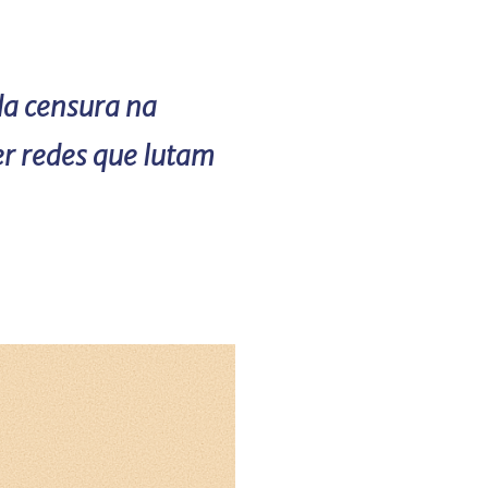
da censura na
r redes que lutam