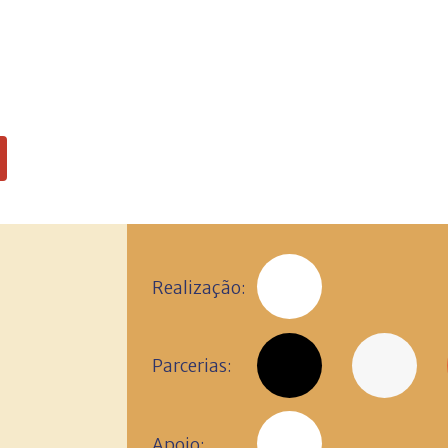
Realização:
Parcerias:
Apoio: