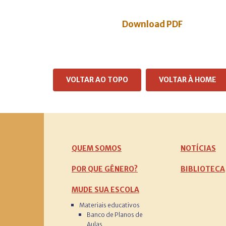
Download PDF
VOLTAR AO TOPO
VOLTAR À HOME
QUEM SOMOS
NOTÍCIAS
POR QUE GÊNERO?
BIBLIOTECA
MUDE SUA ESCOLA
Materiais educativos
Banco de Planos de
Aulas