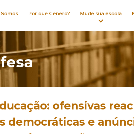
 Somos
Por que Gênero?
Mude sua escola
fesa
ducação: ofensivas reac
as democráticas e anúnc