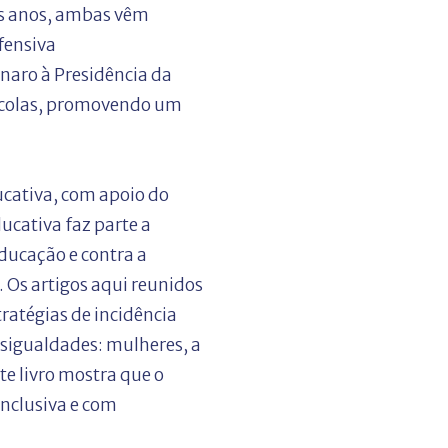
os anos, ambas vêm
fensiva
naro à Presidência da
escolas, promovendo um
ucativa, com apoio do
ucativa faz parte a
ducação e contra a
. Os artigos aqui reunidos
atégias de incidência
desigualdades: mulheres, a
e livro mostra que o
inclusiva e com