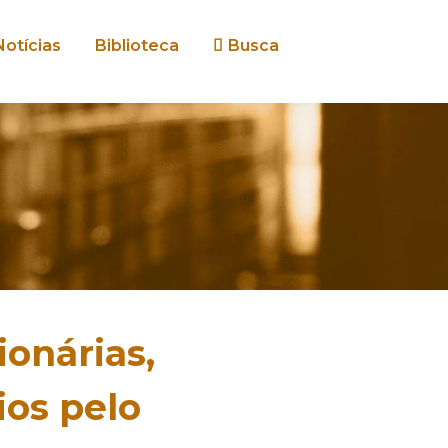
Notícias
Biblioteca
Busca
ionárias,
ios pelo