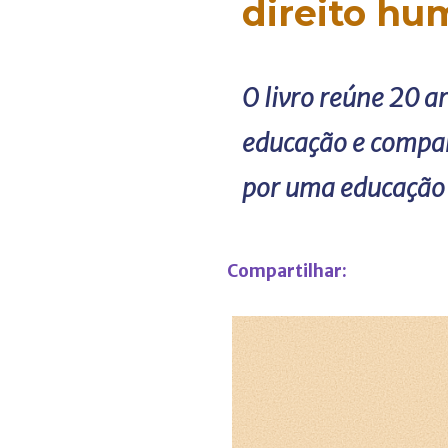
direito hu
O livro reúne 20 a
educação e compar
por uma educação 
Compartilhar: