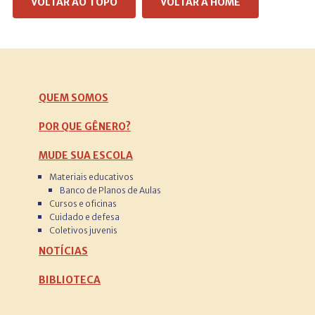
VOLTAR AO TOPO
VOLTAR À HOME
QUEM SOMOS
POR QUE GÊNERO?
MUDE SUA ESCOLA
Materiais educativos
Banco de Planos de Aulas
Cursos e oficinas
Cuidado e defesa
Coletivos juvenis
NOTÍCIAS
BIBLIOTECA