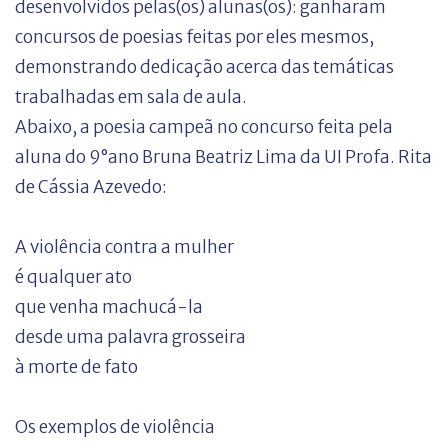
desenvolvidos pelas(os) alunas(os): ganharam
concursos de poesias feitas por eles mesmos,
demonstrando dedicação acerca das temáticas
trabalhadas em sala de aula.
Abaixo, a poesia campeã no concurso feita pela
aluna do 9°ano Bruna Beatriz Lima da UI Profa. Rita
de Cássia Azevedo
:
A violência contra a mulher
é qualquer ato
que venha machucá-la
desde uma palavra grosseira
à morte de fato
Os exemplos de violência