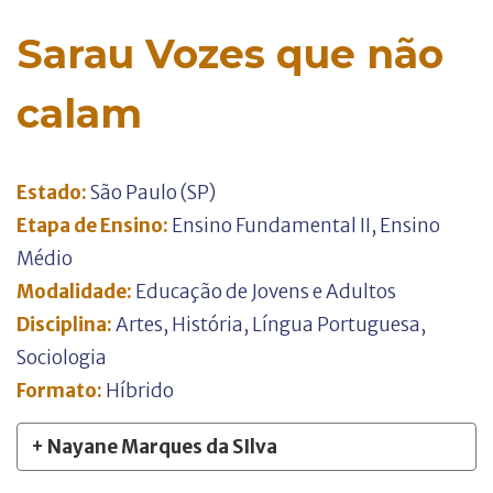
Sarau Vozes que não
calam
Estado:
São Paulo (SP)
Etapa de Ensino:
Ensino Fundamental II
,
Ensino
Médio
Modalidade:
Educação de Jovens e Adultos
Disciplina:
Artes
,
História
,
Língua Portuguesa
,
Sociologia
Formato:
Híbrido
+ Nayane Marques da SIlva