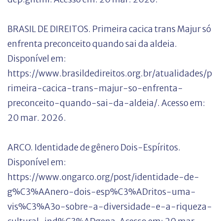
BRASIL DE DIREITOS. Primeira cacica trans Majur só
enfrenta preconceito quando sai da aldeia.
Disponível em:
https://www.brasildedireitos.org.br/atualidades/p
rimeira-cacica-trans-majur-so-enfrenta-
preconceito-quando-sai-da-aldeia/. Acesso em:
20 mar. 2026.
ARCO. Identidade de gênero Dois-Espíritos.
Disponível em:
https://www.ongarco.org/post/identidade-de-
g%C3%AAnero-dois-esp%C3%ADritos-uma-
vis%C3%A3o-sobre-a-diversidade-e-a-riqueza-