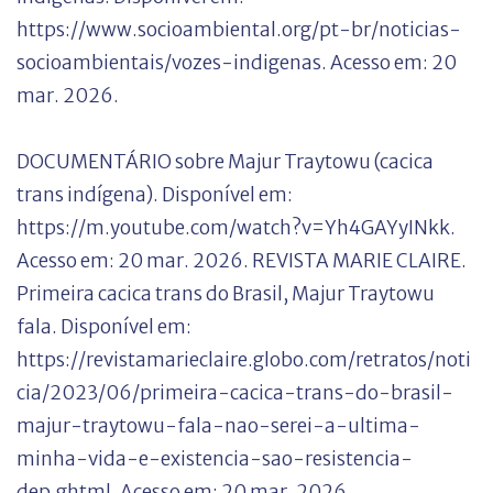
https://www.socioambiental.org/pt-br/noticias-
socioambientais/vozes-indigenas. Acesso em: 20
mar. 2026.
DOCUMENTÁRIO sobre Majur Traytowu (cacica
trans indígena). Disponível em:
https://m.youtube.com/watch?v=Yh4GAYyINkk.
Acesso em: 20 mar. 2026. REVISTA MARIE CLAIRE.
Primeira cacica trans do Brasil, Majur Traytowu
fala. Disponível em:
https://revistamarieclaire.globo.com/retratos/noti
cia/2023/06/primeira-cacica-trans-do-brasil-
majur-traytowu-fala-nao-serei-a-ultima-
minha-vida-e-existencia-sao-resistencia-
dep.ghtml. Acesso em: 20 mar. 2026.