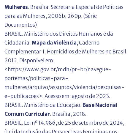
Mulheres
. Brasília: Secretaria Especial de Políticas
para as Mulheres, 2006b. 260p. (Série
Documentos)
BRASIL. Ministério dos Direitos Humanos e da
Cidadania.
Mapa da Violência
, Caderno
Complementar 1: Homicídios de Mulheres no Brasil.
2012. Disponível em:
<https://www.gov.br/mdh/pt-br/navegue-
portemas/politicas-para-
mulheres/arquivo/assuntos/violencia/pesquisas-
e-publicacoes>. Acesso em: agosto de 2023.
BRASIL. Ministério da Educação.
Base Nacional
Comum Curricular
. Brasília, 2018.
BRASIL. Lei nº 14.986, de 25 de setembro de 2024,
(Lei da Inclusão das Perspectivas Femininas nos