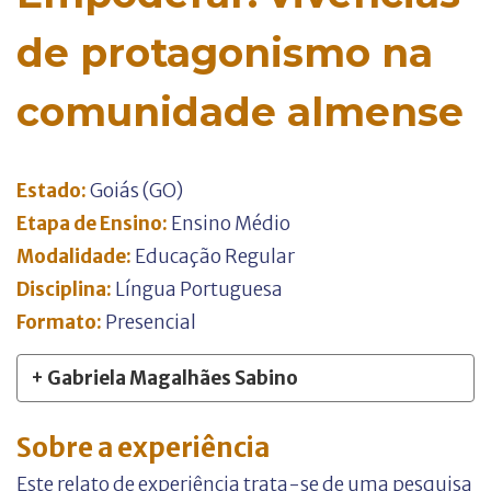
de protagonismo na
comunidade almense
Estado:
Goiás (GO)
Etapa de Ensino:
Ensino Médio
Modalidade:
Educação Regular
Disciplina:
Língua Portuguesa
Formato:
Presencial
+ Gabriela Magalhães Sabino
Sobre a experiência
Este relato de experiência trata-se de uma pesquisa