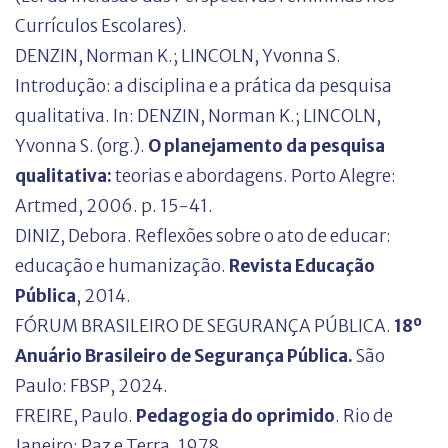
Currículos Escolares).
DENZIN, Norman K.; LINCOLN, Yvonna S.
Introdução: a disciplina e a prática da pesquisa
qualitativa. In: DENZIN, Norman K.; LINCOLN,
Yvonna S. (org.).
O planejamento da pesquisa
qualitativa:
teorias e abordagens. Porto Alegre:
Artmed, 2006. p. 15-41.
DINIZ, Debora. Reflexões sobre o ato de educar:
educação e humanização.
Revista Educação
Pública
, 2014.
FÓRUM BRASILEIRO DE SEGURANÇA PÚBLICA.
18º
Anuário Brasileiro de Segurança Pública.
São
Paulo: FBSP, 2024.
FREIRE, Paulo.
Pedagogia do oprimido
. Rio de
Janeiro: Paz e Terra, 1978.