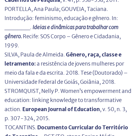
PORTELLA, Ana Paula; GOUVEIA, Taciana.
Introdução: feminismo, educação e gênero. In:
______.
Ideias e dinâmicas para trabalhar com
gênero.
Recife: SOS Corpo – Gênero e Cidadania,
1999.
SILVA, Paula de Almeida.
Gênero, raça, classe e
letramento:
a resistência de jovens mulheres por
meio da fala e da escrita. 2018. Tese (Doutorado) –
Universidade Federal de Goiás, Goiânia, 2018.
STROMQUIST, Nelly P. Women’s empowerment and
education: linking knowledge to transformative
action.
European Journal of Education
, v. 50, n. 3,
p. 307-324, 2015.
TOCANTINS.
Documento Curricular do Território