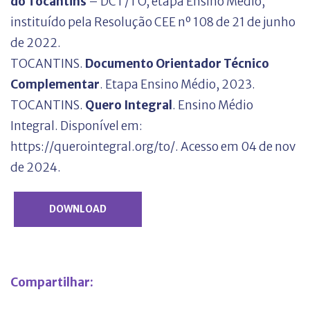
do Tocantins
– DCT/TO, etapa Ensino Médio,
instituído pela Resolução CEE nº 108 de 21 de junho
de 2022.
TOCANTINS.
Documento Orientador Técnico
Complementar
. Etapa Ensino Médio, 2023.
TOCANTINS.
Quero Integral
. Ensino Médio
Integral. Disponível em:
https://querointegral.org/to/. Acesso em 04 de nov
de 2024.
DOWNLOAD
Compartilhar: