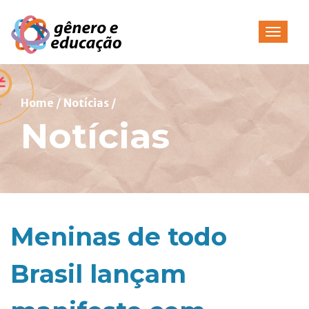
Pular
para
Alterna
o
conteúdo
Home
/
Notícias
/
Notícias
Meninas de todo
Brasil lançam