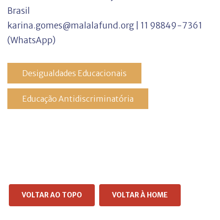
Brasil
karina.gomes@malalafund.org | 11 98849-7361
(WhatsApp)
Desigualdades Educacionais
Educação Antidiscriminatória
VOLTAR AO TOPO
VOLTAR À HOME