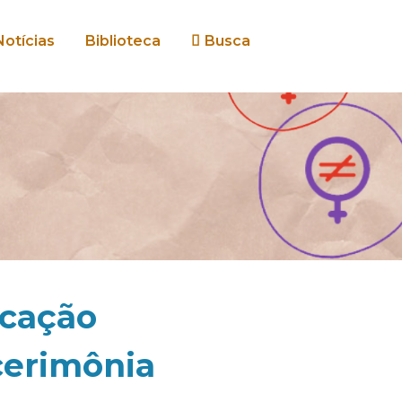
Notícias
Biblioteca
Busca
ucação
cerimônia