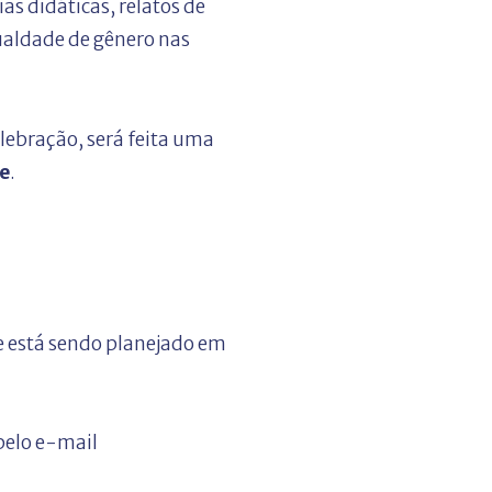
s didáticas, relatos de
ualdade de gênero nas
lebração, será feita uma
e
.
e está sendo planejado em
pelo e-mail