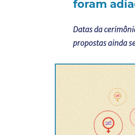
foram adia
Datas da cerimôni
propostas ainda s