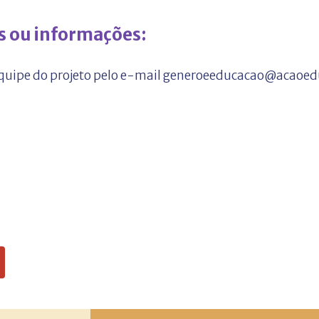
s ou informações:
equipe do projeto pelo e-mail generoeeducacao@acaoed