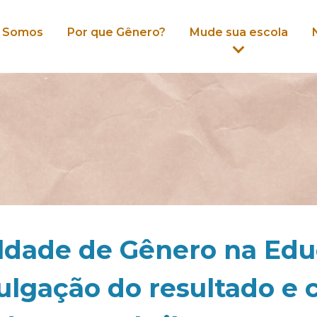
 Somos
Por que Gênero?
Mude sua escola
aldade de Gênero na Ed
vulgação do resultado e 