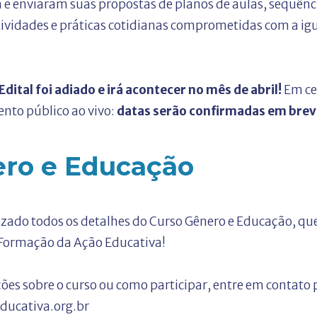
e enviaram suas propostas de planos de aulas, sequência
atividades e práticas cotidianas comprometidas com a ig
dital foi adiado e irá acontecer no mês de abril!
Em ce
nto público ao vivo:
datas serão confirmadas em brev
ero e Educação
lizado todos os detalhes do Curso Gênero e Educação, qu
 Formação da Ação Educativa!
ões sobre o curso ou como participar, entre em contato 
ucativa.org.br