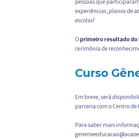
pessoas que participaram 
experiências, planos de 
escolas!
O
primeiro resultado do E
cerimônia de reconhecime
Curso Gên
Em breve, será disponibi
parceria com o Centro de
Para saber mais informaç
generoeeducacao@acaoed